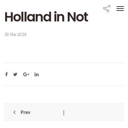
Holland in Not
30 Mai 2026
Post
Prev
|
navigation