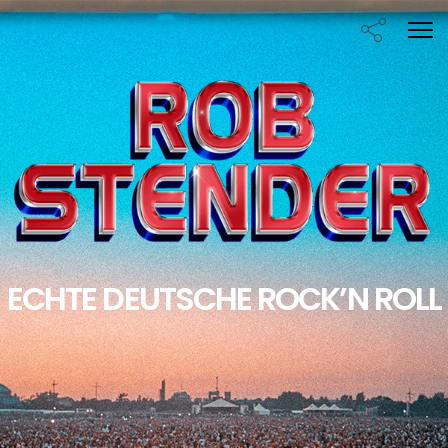
ECHTE DEUTSCHE ROCK’N ROLL