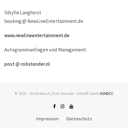
Sibylle Langhorst
booking @ NewLineEntertainment.de
www.newlineentertainment.de
Autogrammanfragen und Management:
post @ robstender.nl
© 2025 - Arndt Baeck | Rob Stender - Erstellt durch
ASHDCC
Impressum
Datenschutz