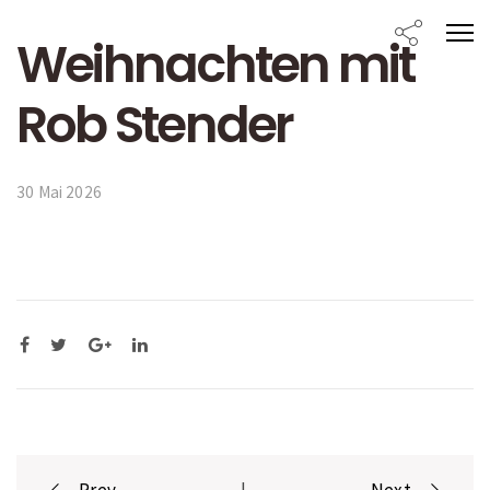
Weihnachten mit
Rob Stender
30 Mai 2026
Post
Prev
|
Next